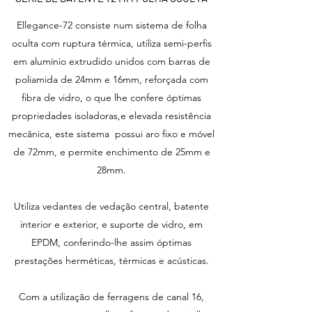
Ellegance-72 consiste num sistema de folha
oculta com ruptura térmica, utiliza semi-perfis
em alumínio extrudido unidos com barras de
poliamida de 24mm e 16mm, reforçada com
fibra de vidro, o que lhe confere óptimas
propriedades isoladoras,e elevada resistência
mecânica, este sistema possui aro fixo e móvel
de 72mm, e permite enchimento de 25mm e
28mm.
Utiliza vedantes de vedação central, batente
interior e exterior, e suporte de vidro, em
EPDM, conferindo-lhe assim óptimas
prestações herméticas, térmicas e acústicas.
Com a utilização de ferragens de canal 16,