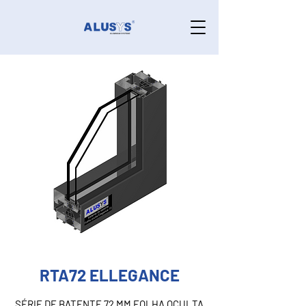
RTA72 ELLEGANCE
SÉRIE DE BATENTE 72 MM FOLHA OCULTA