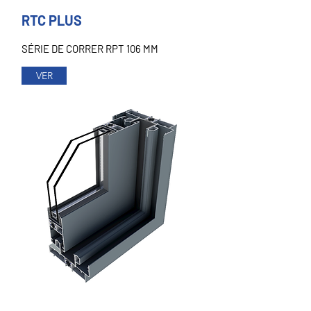
RTC PLUS
SÉRIE DE CORRER RPT 106 MM
VER