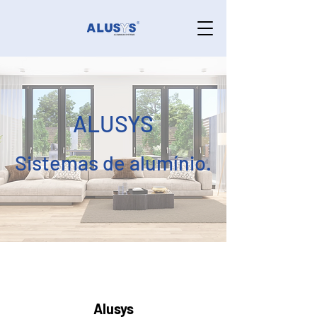
ALUSYS
Sistemas de alumínio.
Alusys